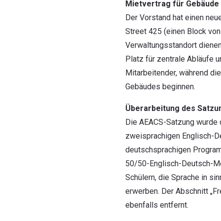
Mietvertrag für Gebäude
Der Vorstand hat einen neue
Street 425 (einen Block vo
Verwaltungsstandort dienen
Platz für zentrale Abläufe u
Mitarbeitender, während di
Gebäudes beginnen.
Überarbeitung des Satz
Die AEACS-Satzung wurde da
zweisprachigen Englisch-
deutschsprachigen Program
50/50-Englisch-Deutsch-Mod
Schülern, die Sprache in s
erwerben. Der Abschnitt „
ebenfalls entfernt.