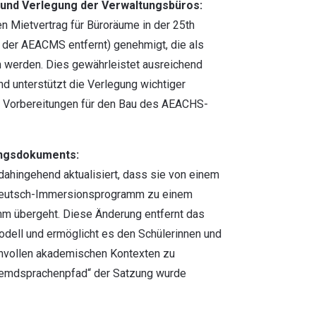
 und Verlegung der Verwaltungsbüros:
n Mietvertrag für Büroräume in der 25th
n der AEACMS entfernt) genehmigt, die als
 werden. Dies gewährleistet ausreichend
nd unterstützt die Verlegung wichtiger
e Vorbereitungen für den Bau des AEACHS-
ungsdokuments:
hingehend aktualisiert, dass sie von einem
Deutsch-Immersionsprogramm zu einem
m übergeht. Diese Änderung entfernt das
ell und ermöglicht es den Schülerinnen und
innvollen akademischen Kontexten zu
Fremdsprachenpfad“ der Satzung wurde