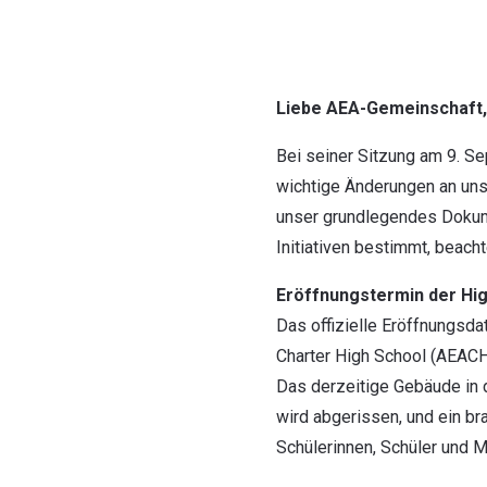
Liebe AEA-Gemeinschaft,
Bei seiner Sitzung am 9. S
wichtige Änderungen an uns
unser grundlegendes Dokum
Initiativen bestimmt, beach
Eröffnungstermin der Hig
Das offizielle Eröffnungsda
Charter High School (AEAC
Das derzeitige Gebäude in 
wird abgerissen, und ein b
Schülerinnen, Schüler und Mi