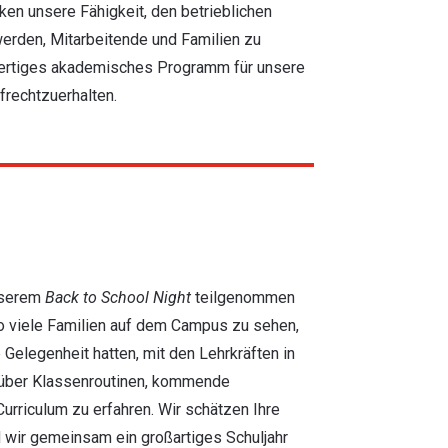
ken unsere Fähigkeit, den betrieblichen
erden, Mitarbeitende und Familien zu
wertiges akademisches Programm für unsere
frechtzuerhalten.
nserem
Back to School Night
teilgenommen
o viele Familien auf dem Campus zu sehen,
 Gelegenheit hatten, mit den Lehrkräften in
 über Klassenroutinen, kommende
urriculum zu erfahren. Wir schätzen Ihre
 wir gemeinsam ein großartiges Schuljahr