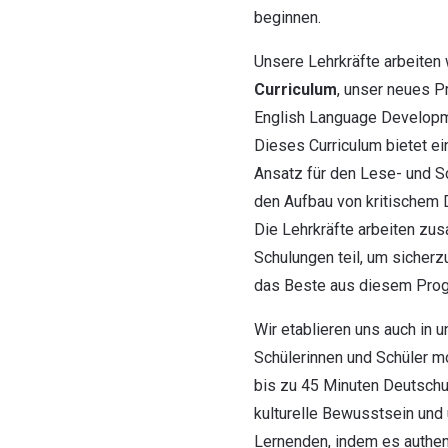
beginnen.
Unsere Lehrkräfte arbeiten 
Curriculum
, unser neues P
English Language Developm
Dieses Curriculum bietet ei
Ansatz für den Lese- und Sc
den Aufbau von kritischem 
Die Lehrkräfte arbeiten 
Schulungen teil, um sicherz
das Beste aus diesem Prog
Wir etablieren uns auch in
Schülerinnen und Schüler m
bis zu 45 Minuten Deutschu
kulturelle Bewusstsein und 
Lernenden, indem es authen