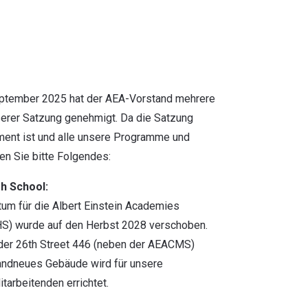
eptember 2025 hat der AEA-Vorstand mehrere
erer Satzung genehmigt. Da die Satzung
ent ist und alle unsere Programme und
ten Sie bitte Folgendes:
h School:
tum für die Albert Einstein Academies
HS) wurde auf den Herbst 2028 verschoben.
der 26th Street 446 (neben der AEACMS)
randneues Gebäude wird für unsere
tarbeitenden errichtet.