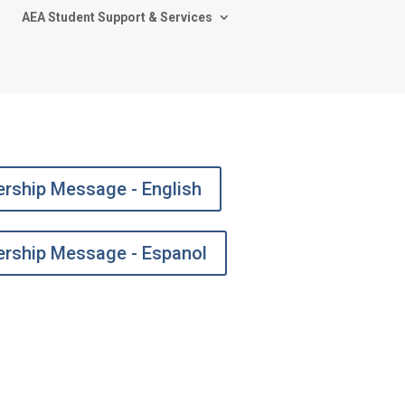
AEA Student Support & Services
rship Message - English
rship Message - Espanol