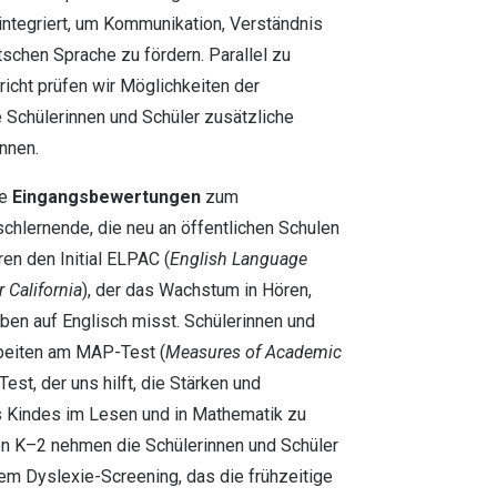
integriert, um Kommunikation, Verständnis
schen Sprache zu fördern. Parallel zu
icht prüfen wir Möglichkeiten der
 Schülerinnen und Schüler zusätzliche
nnen.
re
Eingangsbewertungen
zum
schlernende, die neu an öffentlichen Schulen
ren den Initial ELPAC (
English Language
 California
), der das Wachstum in Hören,
ben auf Englisch misst. Schülerinnen und
beiten am MAP-Test (
Measures of Academic
Test, der uns hilft, die Stärken und
 Kindes im Lesen und in Mathematik zu
sen K–2 nehmen die Schülerinnen und Schüler
nem Dyslexie-Screening, das die frühzeitige