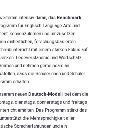
weiterhin intensiv daran, das
Benchmark
rogramm für Englisch Language Arts und
ent, kennenzulernen und umzusetzen.
nen einheitlichen, forschungsbasierten
hreibunterricht mit einem starken Fokus auf
Denken, Leseverständnis und Wortschatz.
zusammen und nehmen gemeinsam an
ustellen, dass die Schülerinnen und Schüler
ramm erhalten.
 unserem neuen
Deutsch-Modell
, bei dem die
ontags, dienstags, donnerstags und freitags
nterricht erhalten. Das Programm stärkt das
unterstützt die Mehrsprachigkeit aller
tische Spracherfahrungen und ein