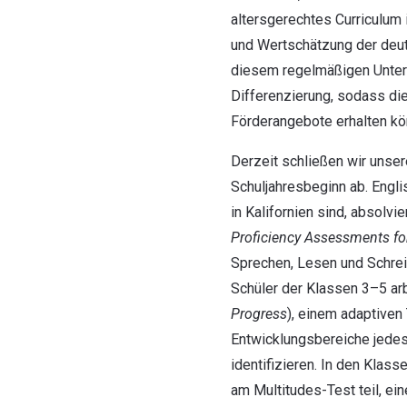
altersgerechtes Curriculum 
und Wertschätzung der deut
diesem regelmäßigen Unterr
Differenzierung, sodass die
Förderangebote erhalten kö
Derzeit schließen wir unse
Schuljahresbeginn ab. Engli
in Kalifornien sind, absolvie
Proficiency Assessments for
Sprechen, Lesen und Schrei
Schüler der Klassen 3–5 ar
Progress
), einem adaptiven 
Entwicklungsbereiche jedes
identifizieren. In den Klas
am Multitudes-Test teil, ei