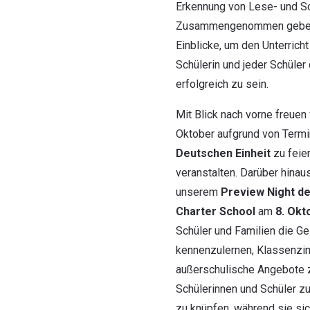
Erkennung von Lese- und Sc
Zusammengenommen geben 
Einblicke, um den Unterrich
Schülerin und jeder Schüler
erfolgreich zu sein.
Mit Blick nach vorne freuen
Oktober aufgrund von Term
Deutschen Einheit
zu feie
veranstalten. Darüber hinaus
unserem
Preview Night de
Charter School
am
8. Okt
Schüler und Familien die Ge
kennenzulernen, Klassenzim
außerschulische Angebote z
Schülerinnen und Schüler z
zu knüpfen, während sie sic