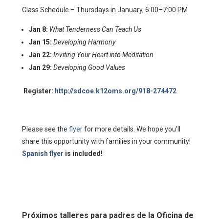
Class Schedule – Thursdays in January, 6:00–7:00 PM
Jan 8:
What Tenderness Can Teach Us
Jan 15:
Developing Harmony
Jan 22:
Inviting Your Heart into Meditation
Jan 29:
Developing Good Values
Register:
http://sdcoe.k12oms.org/918-274472
Please see the
flyer
for more details. We hope you’ll
share this opportunity with families in your community!
Spanish flyer
is included!
Próximos talleres para padres de la Oficina de