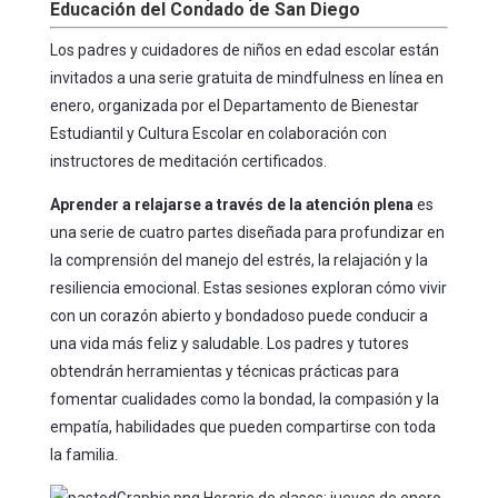
Educación del Condado de San Diego
Los padres y cuidadores de niños en edad escolar están
invitados a una serie gratuita de mindfulness en línea en
enero, organizada por el Departamento de Bienestar
Estudiantil y Cultura Escolar en colaboración con
instructores de meditación certificados.
Aprender a relajarse a través de la atención plena
es
una serie de cuatro partes diseñada para profundizar en
la comprensión del manejo del estrés, la relajación y la
resiliencia emocional. Estas sesiones exploran cómo vivir
con un corazón abierto y bondadoso puede conducir a
una vida más feliz y saludable. Los padres y tutores
obtendrán herramientas y técnicas prácticas para
fomentar cualidades como la bondad, la compasión y la
empatía, habilidades que pueden compartirse con toda
la familia.