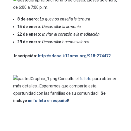
Horario de clases: jueves de enero,
de 6:00 a 7:00 p. m.
8 de enero:
Lo que nos enseña la ternura
15 de enero:
Desarrollar la armonía
22 de enero:
Invitar al corazón a la meditación
29 de enero:
Desarrollar buenos valores
Inscripción:
http://sdcoe.k12oms.org/918-274472
Consulte el
folleto
para obtener
más detalles. ¡Esperamos que comparta esta
oportunidad con las familias de su comunidad!
¡Se
incluye
un folleto en español
!