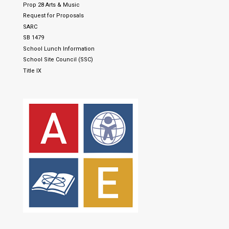
Prop 28 Arts & Music
Request for Proposals
SARC
SB 1479
School Lunch Information
School Site Council (SSC)
Title IX