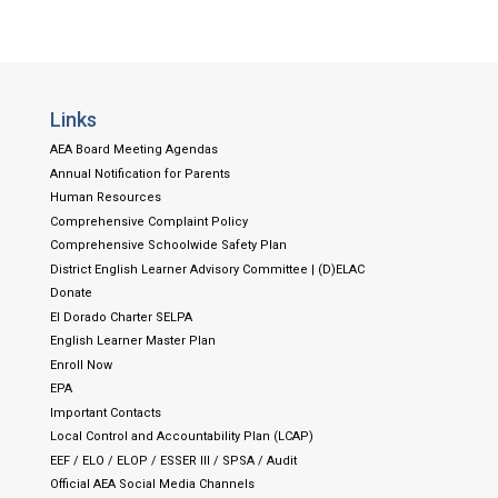
Links
AEA Board Meeting Agendas
Annual Notification for Parents
Human Resources
Comprehensive Complaint Policy
Comprehensive Schoolwide Safety Plan
District English Learner Advisory Committee | (D)ELAC
Donate
El Dorado Charter SELPA
English Learner Master Plan
Enroll Now
EPA
Important Contacts
Local Control and Accountability Plan (LCAP)
EEF / ELO / ELOP / ESSER III / SPSA / Audit
Official AEA Social Media Channels