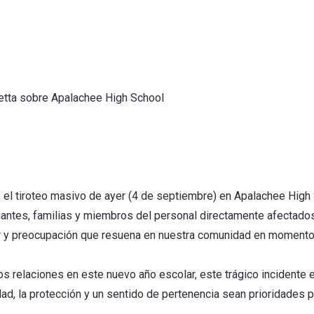
etta sobre Apalachee High School
s el tiroteo masivo de ayer (4 de septiembre) en Apalachee High
ntes, familias y miembros del personal directamente afectados
or y preocupación que resuena en nuestra comunidad en moment
s relaciones en este nuevo año escolar, este trágico incidente 
d, la protección y un sentido de pertenencia sean prioridades p