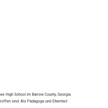
hee High School im Barrow County, Georgia.
roffen sind. Als Pädagoge und Elternteil