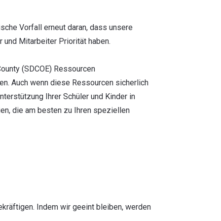
ische Vorfall erneut daran, dass unsere
 und Mitarbeiter Priorität haben.
 County (SDCOE) Ressourcen
hen. Auch wenn diese Ressourcen sicherlich
nterstützung Ihrer Schüler und Kinder in
ien, die am besten zu Ihren speziellen
kräftigen. Indem wir geeint bleiben, werden