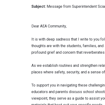
Subject:
Message from Superintendent Sciar
Dear AEA Community,
It is with deep sadness that I write to you 
thoughts are with the students, families, and
profound grief and concern that reverberate
As we establish routines and strengthen relat
places where safety, security, and a sense of 
To support you in navigating these challeng
educators and parents discuss school shootin
viewpoint, they serve as a guide to assist you
materials that best suit your specific needs.