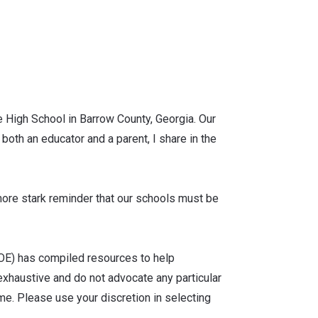
e High School in Barrow County, Georgia. Our
both an educator and a parent, I share in the
 more stark reminder that our schools must be
COE) has compiled resources to help
xhaustive and do not advocate any particular
ime. Please use your discretion in selecting