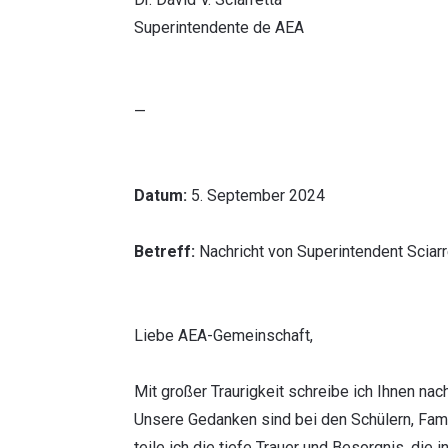
Superintendente de AEA
—
Datum:
5. September 2024
Betreff:
Nachricht von Superintendent Sciar
Liebe AEA-Gemeinschaft,
Mit großer Traurigkeit schreibe ich Ihnen n
Unsere Gedanken sind bei den Schülern, Famil
teile ich die tiefe Trauer und Besorgnis, die