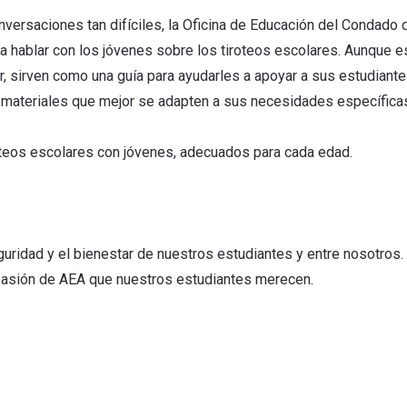
nversaciones tan difíciles, la Oficina de Educación del Condado
a hablar con los jóvenes sobre los tiroteos escolares. Aunque e
r, sirven como una guía para ayudarles a apoyar a sus estudiant
los materiales que mejor se adapten a sus necesidades específica
roteos escolares con jóvenes, adecuados para cada edad.
ridad y el bienestar de nuestros estudiantes y entre nosotros
asión de AEA que nuestros estudiantes merecen.