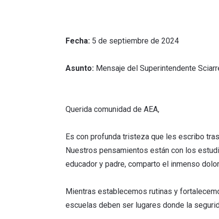
Fecha:
5 de septiembre de 2024
Asunto:
Mensaje del Superintendente Sciarr
Querida comunidad de AEA,
Es con profunda tristeza que les escribo tra
Nuestros pensamientos están con los estudia
educador y padre, comparto el inmenso dol
Mientras establecemos rutinas y fortalecemo
escuelas deben ser lugares donde la segurida