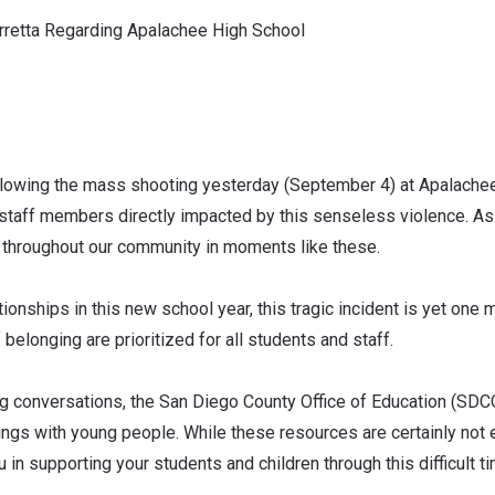
retta Regarding Apalachee High School
following the mass shooting yesterday (September 4) at Apalache
 staff members directly impacted by this senseless violence. As 
s throughout our community in moments like these.
ionships in this new school year, this tragic incident is yet one
belonging are prioritized for all students and staff.
ing conversations, the San Diego County Office of Education (SD
gs with young people. While these resources are certainly not e
 in supporting your students and children through this difficult t