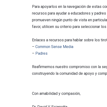
Para apoyarlos en la navegación de estas co
recursos para ayudar a educadores y padres 
promueven ningún punto de vista en particula
favor, utilicen su criterio para seleccionar 
Enlaces a recursos para hablar sobre los ti
–
Common Sense Media
–
Padres
Reafirmemos nuestro compromiso con la segu
construyendo la comunidad de apoyo y comp
Con amabilidad y compasión,
Dr. David V. Sciarretta