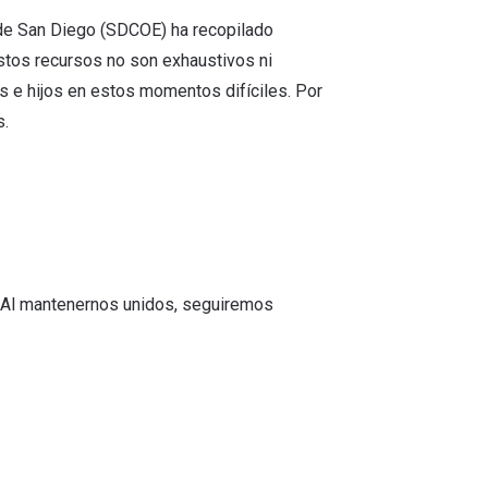
 de San Diego (SDCOE) ha recopilado
stos recursos no son exhaustivos ni
es e hijos en estos momentos difíciles. Por
s.
. Al mantenernos unidos, seguiremos