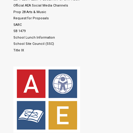
Official AEA Social Media Channels
Prop 28 Arts & Music
Request for Proposals
SARC
SB 1479
School Lunch Information
School Site Council (SSC)
Title IX