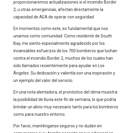
proporcionaremos actualizaciones si el incendio Border
2, u otras emergencias, afectan directamente la
capacidad de AEA de operar con seguridad.
En momentos como este, es fundamental que nos
unamos como comunidad. Como residente de South
Bay, me siento especialmente agradecido por los
incansables esfuerzos de los 700 bomberos que luchan
contra el incendio Border 2, muchos de los cuales han
sido llamados recientemente para ayudar en Los
Ángeles. Su dedicación y valentía son una inspiración y
un ejemplo del valor del servicio.
En una nota alentadora, el pronóstico del clima muestra
la posibilidad de lluvia este fin de semana, lo que podría
brindar un alivio muy necesario tanto para los bomberos
como para nuestro entorno.
Por favor, manténganse seguros y no duden en