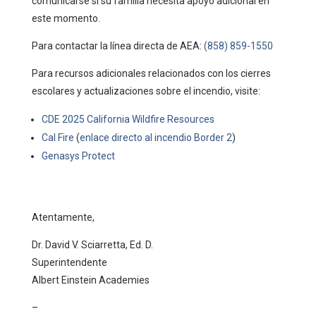
comunicarse si su familia necesita apoyo adicional en
este momento.
Para contactar la línea directa de AEA:
(858) 859-1550
Para recursos adicionales relacionados con los cierres
escolares y actualizaciones sobre el incendio, visite:
CDE 2025 California Wildfire Resources
Cal Fire
(
enlace directo al incendio Border 2
)
Genasys Protect
Atentamente,
Dr. David V. Sciarretta, Ed. D.
Superintendente
Albert Einstein Academies
–