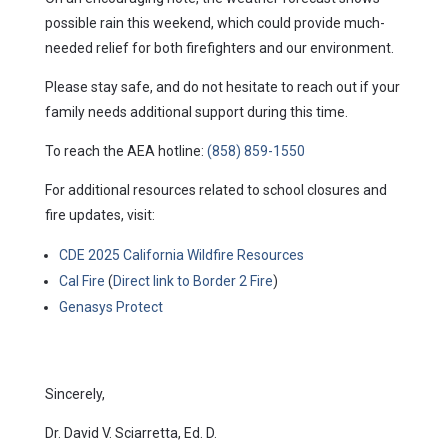
possible rain this weekend, which could provide much-
needed relief for both firefighters and our environment.
Please stay safe, and do not hesitate to reach out if your
family needs additional support during this time.
To reach the AEA hotline:
(858) 859-1550
For additional resources related to school closures and
fire updates, visit:
CDE 2025 California Wildfire Resources
Cal Fire
(
Direct link to Border 2 Fire
)
Genasys Protect
Sincerely,
Dr. David V. Sciarretta, Ed. D.