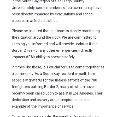
in the South Bay region of San Diego County.
Unfortunately, some members of our community have
been directly impacted by evacuations and school
closures in affected districts.
Please be assured that our team is closely monitoring
the situation around the clock. We are committed to
keeping you informed and will provide updates if the
Border 2 Fire—or any other emergencies—directly
impacts AEA’s ability to operate safely.
In times like these, it is crucial for us to come together as
a community. As a South Bay resident myself, I am
especially grateful for the tireless efforts of the 700
firefighters battling Border 2, many of whom have
recently been called upon to assist in Los Angeles. Their
dedication and bravery are an inspiration and an
example of the importance of service.
On an encouraging note, the weather forecast shows