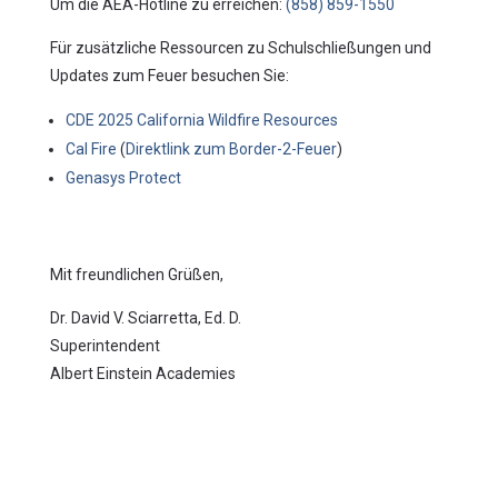
Um die AEA-Hotline zu erreichen:
(858) 859-1550
Für zusätzliche Ressourcen zu Schulschließungen und
Updates zum Feuer besuchen Sie:
CDE 2025 California Wildfire Resources
Cal Fire
(
Direktlink zum Border-2-Feuer
)
Genasys Protect
Mit freundlichen Grüßen,
Dr. David V. Sciarretta, Ed. D.
Superintendent
Albert Einstein Academies