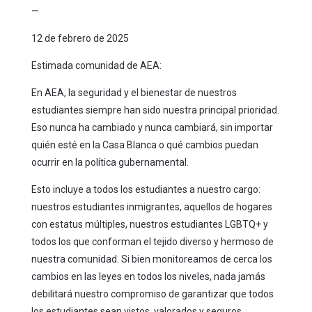
—
12 de febrero de 2025
Estimada comunidad de AEA:
En AEA, la seguridad y el bienestar de nuestros
estudiantes siempre han sido nuestra principal prioridad.
Eso nunca ha cambiado y nunca cambiará, sin importar
quién esté en la Casa Blanca o qué cambios puedan
ocurrir en la política gubernamental.
Esto incluye a todos los estudiantes a nuestro cargo:
nuestros estudiantes inmigrantes, aquellos de hogares
con estatus múltiples, nuestros estudiantes LGBTQ+ y
todos los que conforman el tejido diverso y hermoso de
nuestra comunidad. Si bien monitoreamos de cerca los
cambios en las leyes en todos los niveles, nada jamás
debilitará nuestro compromiso de garantizar que todos
los estudiantes sean vistos, valorados y seguros.