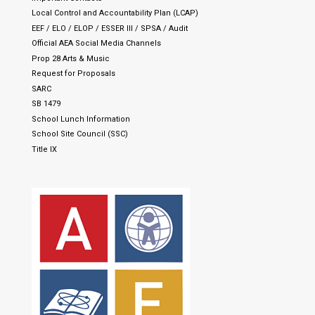
Local Control and Accountability Plan (LCAP)
EEF / ELO / ELOP / ESSER III / SPSA / Audit
Official AEA Social Media Channels
Prop 28 Arts & Music
Request for Proposals
SARC
SB 1479
School Lunch Information
School Site Council (SSC)
Title IX