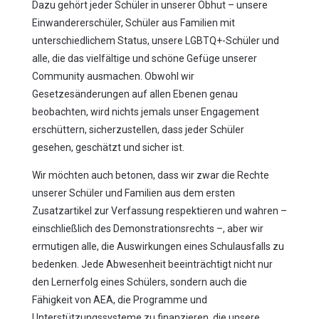
Dazu gehört jeder Schüler in unserer Obhut – unsere
Einwandererschüler, Schüler aus Familien mit
unterschiedlichem Status, unsere LGBTQ+-Schüler und
alle, die das vielfältige und schöne Gefüge unserer
Community ausmachen. Obwohl wir
Gesetzesänderungen auf allen Ebenen genau
beobachten, wird nichts jemals unser Engagement
erschüttern, sicherzustellen, dass jeder Schüler
gesehen, geschätzt und sicher ist.
Wir möchten auch betonen, dass wir zwar die Rechte
unserer Schüler und Familien aus dem ersten
Zusatzartikel zur Verfassung respektieren und wahren –
einschließlich des Demonstrationsrechts –, aber wir
ermutigen alle, die Auswirkungen eines Schulausfalls zu
bedenken. Jede Abwesenheit beeinträchtigt nicht nur
den Lernerfolg eines Schülers, sondern auch die
Fähigkeit von AEA, die Programme und
Unterstützungssysteme zu finanzieren, die unsere